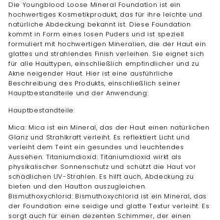
Die Youngblood Loose Mineral Foundation ist ein
hochwertiges Kosmetikprodukt, das für ihre leichte und
natürliche Abdeckung bekannt ist. Diese Foundation
kommt in Form eines losen Puders und ist speziell
formuliert mit hochwertigen Mineralien, die der Haut ein
glattes und strahlendes Finish verleihen. Sie eignet sich
für alle Hauttypen, einschließlich empfindlicher und zu
Akne neigender Haut. Hier ist eine ausführliche
Beschreibung des Produkts, einschließlich seiner
Hauptbestandteile und der Anwendung:
Hauptbestandteile:
Mica: Mica ist ein Mineral, das der Haut einen natürlichen
Glanz und Strahlkraft verleiht. Es reflektiert Licht und
verleiht dem Teint ein gesundes und leuchtendes
Aussehen. Titaniumdioxid: Titaniumdioxid wirkt als
physikalischer Sonnenschutz und schützt die Haut vor
schädlichen UV-Strahlen. Es hilft auch, Abdeckung zu
bieten und den Hautton auszugleichen.
Bismuthoxychlorid: Bismuthoxychlorid ist ein Mineral, das
der Foundation eine seidige und glatte Textur verleiht. Es
sorgt auch für einen dezenten Schimmer, der einen