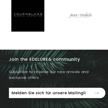
Join the EDELURE& community
Subscribe to receive our new arrivals and
exclusive offers
Melden
Abonnieren
Sie
sich
für