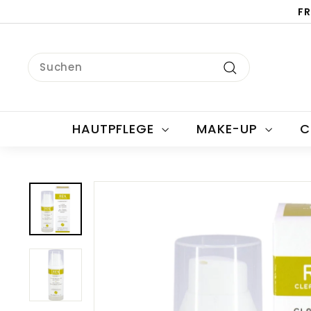
Direkt
FR
zum
Inhalt
Search
Suchen
HAUTPFLEGE
MAKE-UP
C