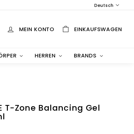
Sprache
Deutsch
MEIN KONTO
EINKAUFSWAGEN
KÖRPER
HERREN
BRANDS
 T-Zone Balancing Gel
l