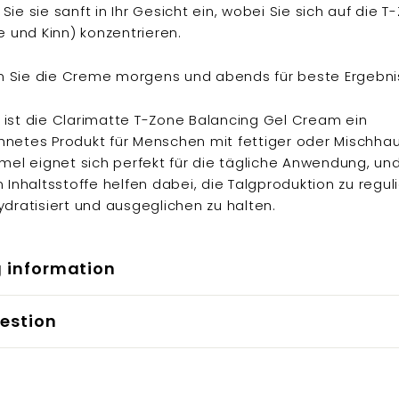
Sie sie sanft in Ihr Gesicht ein, wobei Sie sich auf die T
se und Kinn) konzentrieren.
 Sie die Creme morgens und abends für beste Ergebni
ist die Clarimatte T-Zone Balancing Gel Cream ein
netes Produkt für Menschen mit fettiger oder Mischhau
rmel eignet sich perfekt für die tägliche Anwendung, un
n Inhaltsstoffe helfen dabei, die Talgproduktion zu regul
ydratisiert und ausgeglichen zu halten.
g information
estion