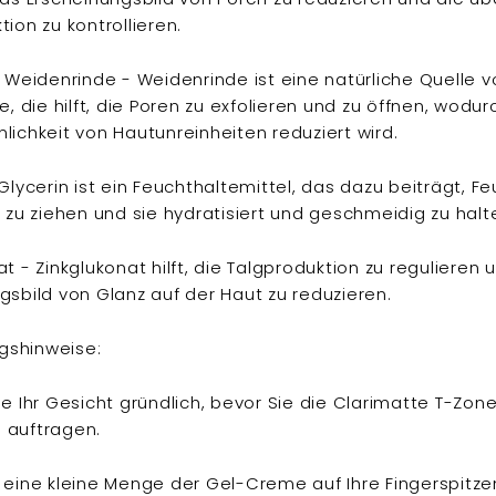
ion zu kontrollieren.
s Weidenrinde - Weidenrinde ist eine natürliche Quelle v
e, die hilft, die Poren zu exfolieren und zu öffnen, wodur
lichkeit von Hautunreinheiten reduziert wird.
Glycerin ist ein Feuchthaltemittel, das dazu beiträgt, Fe
t zu ziehen und sie hydratisiert und geschmeidig zu halt
at - Zinkglukonat hilft, die Talgproduktion zu regulieren
gsbild von Glanz auf der Haut zu reduzieren.
shinweise:
ie Ihr Gesicht gründlich, bevor Sie die Clarimatte T-Zon
 auftragen.
 eine kleine Menge der Gel-Creme auf Ihre Fingerspitze