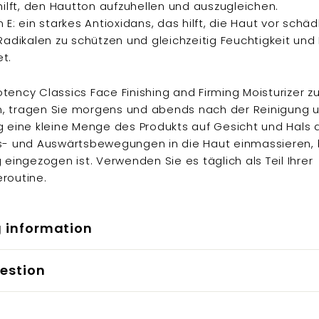
hilft, den Hautton aufzuhellen und auszugleichen.
 E: ein starkes Antioxidans, das hilft, die Haut vor schäd
 Radikalen zu schützen und gleichzeitig Feuchtigkeit und
t.
tency Classics Face Finishing and Firming Moisturizer z
, tragen Sie morgens und abends nach der Reinigung 
g eine kleine Menge des Produkts auf Gesicht und Hals a
s- und Auswärtsbewegungen in die Haut einmassieren, b
g eingezogen ist. Verwenden Sie es täglich als Teil Ihrer
routine.
g information
estion