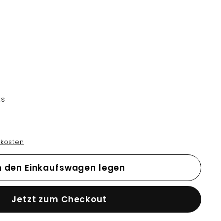
ts
kosten
n den Einkaufswagen legen
Jetzt zum Checkout