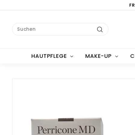
Direkt
FR
zum
Inhalt
Search
Suchen
HAUTPFLEGE
MAKE-UP
C