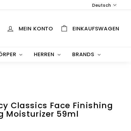
Sprache
Deutsch
MEIN KONTO
EINKAUFSWAGEN
KÖRPER
HERREN
BRANDS
cy Classics Face Finishing
g Moisturizer 59ml