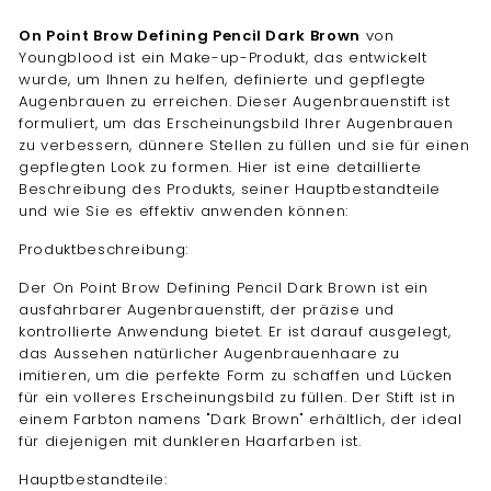
On Point Brow Defining Pencil Dark Brown
von
Youngblood ist ein Make-up-Produkt, das entwickelt
wurde, um Ihnen zu helfen, definierte und gepflegte
Augenbrauen zu erreichen. Dieser Augenbrauenstift ist
formuliert, um das Erscheinungsbild Ihrer Augenbrauen
zu verbessern, dünnere Stellen zu füllen und sie für einen
gepflegten Look zu formen. Hier ist eine detaillierte
Beschreibung des Produkts, seiner Hauptbestandteile
und wie Sie es effektiv anwenden können:
Produktbeschreibung:
Der On Point Brow Defining Pencil Dark Brown ist ein
ausfahrbarer Augenbrauenstift, der präzise und
kontrollierte Anwendung bietet. Er ist darauf ausgelegt,
das Aussehen natürlicher Augenbrauenhaare zu
imitieren, um die perfekte Form zu schaffen und Lücken
für ein volleres Erscheinungsbild zu füllen. Der Stift ist in
einem Farbton namens "Dark Brown" erhältlich, der ideal
für diejenigen mit dunkleren Haarfarben ist.
Hauptbestandteile: