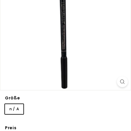
Größe
n / A
Preis