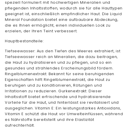
speziell formuliert mit hochwertigen Mineralien und
pflegenden Inhaltsstoffen, wodurch sie für alle Hauttypen
geeignet ist, einschließlich empfindlicher Haut. Die Liquid
Mineral Foundation bietet eine aufbaubare Abdeckung,
die es Ihnen ermöglicht, einen individuellen Look zu
erzielen, der Ihren Teint verbessert.
Hauptbestandteile:
Tiefseewasser: Aus den Tiefen des Meeres extrahiert, ist
Tiefseewasser reich an Mineralien, die dazu beitragen,
die Haut zu hydratisieren und zu pflegen, und so ein
gesundes und strahlendes Erscheinungsbild fördern.
Ringelblumenextrakt: Bekannt für seine beruhigenden
Eigenschaften hilft Ringelblumenextrakt, die Haut zu
beruhigen und zu konditionieren, Rötungen und
Irritationen zu reduzieren. Gurkenextrakt: Dieser
Inhaltsstoff bietet erfrischende und hydratisierende
Vorteile für die Haut, und hinterlässt sie revitalisiert und
ausgeglichen. Vitamin E: Ein leistungsstarkes Antioxidans,
Vitamin E schützt die Haut vor Umwelteinflüssen, während
es Nährstoffe bereitstellt und ihre Elastizität
aufrechterhält.