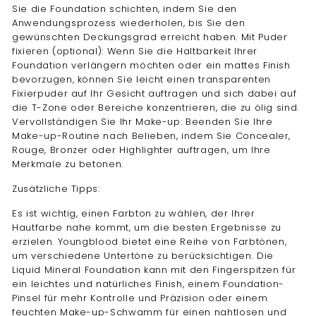
Sie die Foundation schichten, indem Sie den
Anwendungsprozess wiederholen, bis Sie den
gewünschten Deckungsgrad erreicht haben. Mit Puder
fixieren (optional): Wenn Sie die Haltbarkeit Ihrer
Foundation verlängern möchten oder ein mattes Finish
bevorzugen, können Sie leicht einen transparenten
Fixierpuder auf Ihr Gesicht auftragen und sich dabei auf
die T-Zone oder Bereiche konzentrieren, die zu ölig sind.
Vervollständigen Sie Ihr Make-up: Beenden Sie Ihre
Make-up-Routine nach Belieben, indem Sie Concealer,
Rouge, Bronzer oder Highlighter auftragen, um Ihre
Merkmale zu betonen.
Zusätzliche Tipps:
Es ist wichtig, einen Farbton zu wählen, der Ihrer
Hautfarbe nahe kommt, um die besten Ergebnisse zu
erzielen. Youngblood bietet eine Reihe von Farbtönen,
um verschiedene Untertöne zu berücksichtigen. Die
Liquid Mineral Foundation kann mit den Fingerspitzen für
ein leichtes und natürliches Finish, einem Foundation-
Pinsel für mehr Kontrolle und Präzision oder einem
feuchten Make-up-Schwamm für einen nahtlosen und