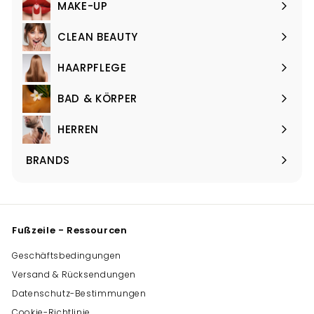
MAKE-UP
Menü
maximieren
CLEAN BEAUTY
Menü
maximieren
HAARPFLEGE
Menü
maximieren
BAD & KÖRPER
Menü
maximieren
HERREN
Menü
maximieren
BRANDS
Menü
maximieren
Fußzeile - Ressourcen
Geschäftsbedingungen
Versand & Rücksendungen
Datenschutz-Bestimmungen
Cookie-Richtlinie