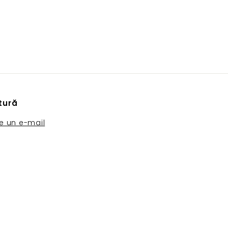
ătură
ne un e-mail