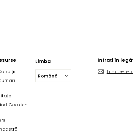
Resurse
Intrați în leg
Limba
ondiții
Trimite-ti-
Română
turnări
litate
vind Cookie-
enți
noastră