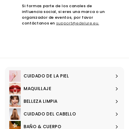
Si formas parte de los canales de
influencia social, si eres una marca o un
organizador de eventos, por favor
contáctanos en
support@edelure.eu.
CUIDADO DE LA PIEL
Expandir
menú
MAQUILLAJE
Expandir
menú
BELLEZA LIMPIA
Expandir
menú
CUIDADO DEL CABELLO
Expandir
menú
BAÑO & CUERPO